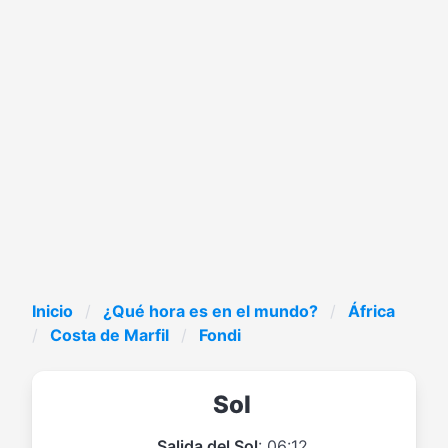
Inicio
¿Qué hora es en el mundo?
África
Costa de Marfil
Fondi
Sol
Salida del Sol
: 06:12