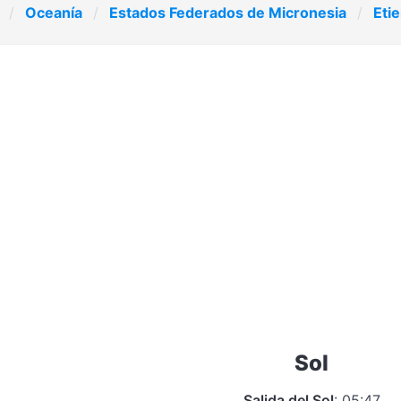
Oceanía
Estados Federados de Micronesia
Eti
Sol
Salida del Sol
: 05:47