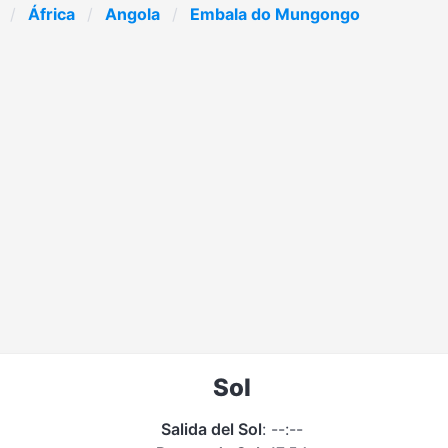
África
Angola
Embala do Mungongo
Sol
Salida del Sol
: --:--