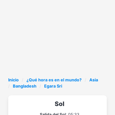
Inicio
¿Qué hora es en el mundo?
Asia
Bangladesh
Egara Sri
Sol
Salida del Sol
: 05:33