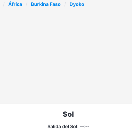
África
Burkina Faso
Dyoko
Sol
Salida del Sol
: --:--