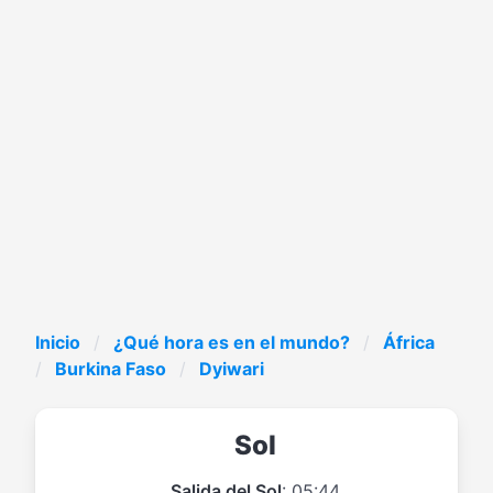
Inicio
¿Qué hora es en el mundo?
África
Burkina Faso
Dyiwari
Sol
Salida del Sol
: 05:44