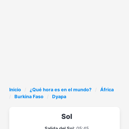
Inicio
¿Qué hora es en el mundo?
África
Burkina Faso
Dyapa
Sol
Salida del Sol
: 05:45