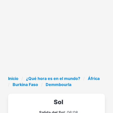
Inicio
¿Qué hora es en el mundo?
África
Burkina Faso
Demmbourla
Sol
Salida del Sol
: 06:08