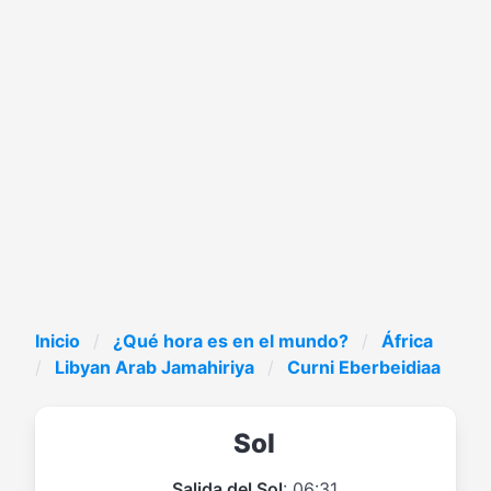
Inicio
¿Qué hora es en el mundo?
África
Libyan Arab Jamahiriya
Curni Eberbeidiaa
Sol
Salida del Sol
: 06:31