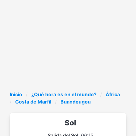
Inicio
¿Qué hora es en el mundo?
África
Costa de Marfil
Buandougou
Sol
Salida del Sol
: 06:15