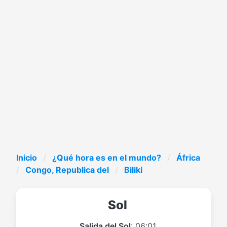
Inicio
¿Qué hora es en el mundo?
África
Congo, Republica del
Biliki
Sol
Salida del Sol
: 06:01