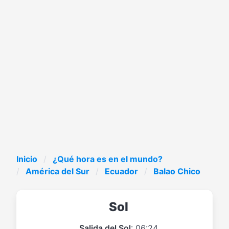
Inicio
¿Qué hora es en el mundo?
América del Sur
Ecuador
Balao Chico
Sol
Salida del Sol
: 06:24