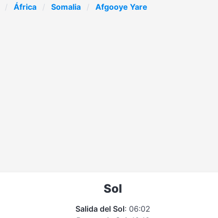
África
Somalia
Afgooye Yare
Sol
Salida del Sol
: 06:02