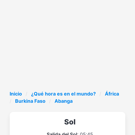
Inicio
¿Qué hora es en el mundo?
África
Burkina Faso
Abanga
Sol
Salida del Sol
: 05:45